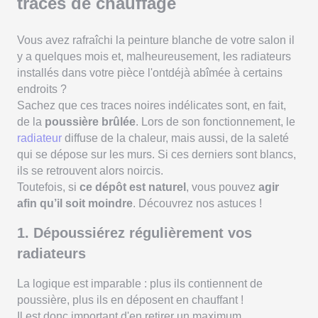
traces de chauffage
Vous avez rafraîchi la peinture blanche de votre salon il
y a quelques mois et, malheureusement, les radiateurs
installés dans votre pièce l'ontdéjà abîmée à certains
endroits ?
Sachez que ces traces noires indélicates sont, en fait,
de la
poussière brûlée
. Lors de son fonctionnement, le
radiateur
diffuse de la chaleur, mais aussi, de la saleté
qui se dépose sur les murs. Si ces derniers sont blancs,
ils se retrouvent alors noircis.
Toutefois, si
ce dépôt est naturel
, vous pouvez
agir
afin qu’il soit moindre
. Découvrez nos astuces !
1. Dépoussiérez régulièrement vos
radiateurs
La logique est imparable : plus ils contiennent de
poussière, plus ils en déposent en chauffant !
Il est donc important d'en retirer un maximum