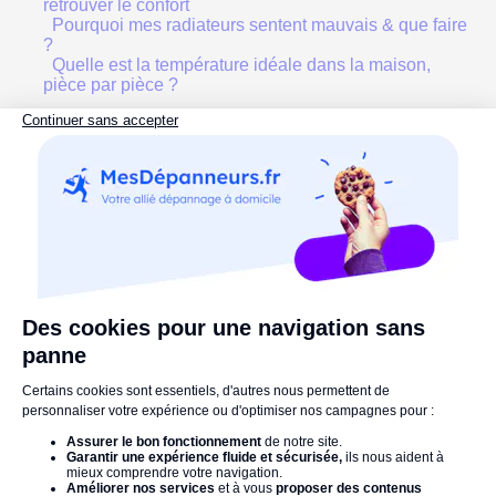
retrouver le confort
Pourquoi mes radiateurs sentent mauvais & que faire
?
Quelle est la température idéale dans la maison,
pièce par pièce ?
Références :
ecohabitation.com
maisonbrico.com
Chauffage
radiateur
radiateur électrique
Commentaires :
Votre nom