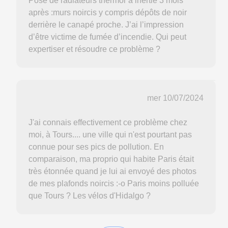
Pose de radiateurs thermor à inertie 3 mois
après :murs noircis y compris dépôts de noir
derrière le canapé proche. J’ai l’impression
d’être victime de fumée d’incendie. Qui peut
expertiser et résoudre ce problème ?
mer 10/07/2024
J'ai connais effectivement ce problème chez
moi, à Tours.... une ville qui n'est pourtant pas
connue pour ses pics de pollution. En
comparaison, ma proprio qui habite Paris était
très étonnée quand je lui ai envoyé des photos
de mes plafonds noircis :-o Paris moins polluée
que Tours ? Les vélos d'Hidalgo ?