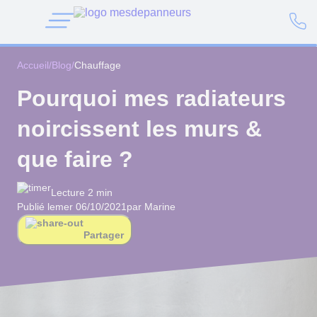
Accueil
/
Blog
/
Chauffage
Pourquoi mes radiateurs
noircissent les murs &
que faire ?
Lecture 2 min
Publié le
mer 06/10/2021
par Marine
Partager