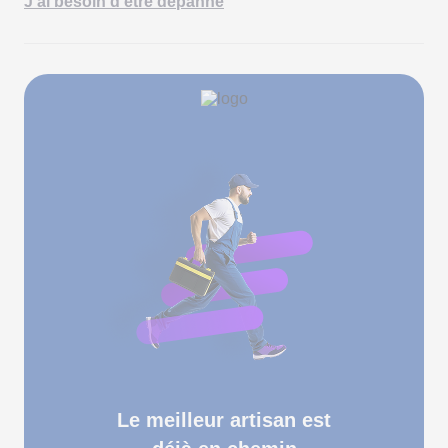
J'ai besoin d'être dépanné
Le meilleur artisan est