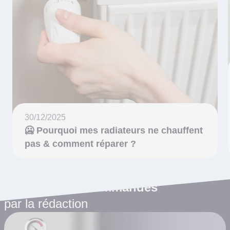
30/12/2025
🥶 Pourquoi mes radiateurs ne chauffent
pas & comment réparer ?
Les articles recommandés
par la rédaction