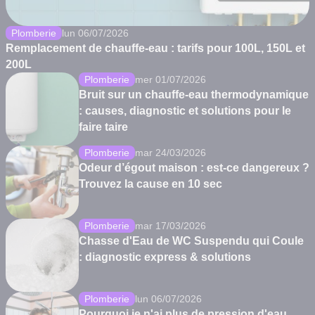
Plomberie
lun 06/07/2026
Remplacement de chauffe-eau : tarifs pour 100L, 150L et
200L
Plomberie
mer 01/07/2026
Bruit sur un chauffe-eau thermodynamique
: causes, diagnostic et solutions pour le
faire taire
Plomberie
mar 24/03/2026
Odeur d’égout maison : est-ce dangereux ?
Trouvez la cause en 10 sec
Plomberie
mar 17/03/2026
Chasse d'Eau de WC Suspendu qui Coule
: diagnostic express & solutions
Plomberie
lun 06/07/2026
Pourquoi je n'ai plus de pression d'eau