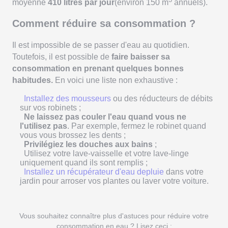
moyenne
410 litres par jour
(environ 150 m
annuels).
Comment réduire sa consommation ?
Il est impossible de se passer d'eau au quotidien.
Toutefois, il est possible de
faire baisser sa
consommation en prenant quelques bonnes
habitudes.
En voici une liste non exhaustive :
Installez des mousseurs
ou des réducteurs de débits
sur vos robinets ;
Ne laissez pas couler l'eau quand vous ne
l'utilisez pas
. Par exemple, fermez le robinet quand
vous vous brossez les dents ;
Privilégiez les douches aux bains
;
Utilisez votre lave-vaisselle et votre lave-linge
uniquement quand ils sont remplis ;
Installez un récupérateur d'eau depluie
dans votre
jardin pour arroser vos plantes ou laver votre voiture.
Vous souhaitez connaître plus d'astuces pour réduire votre
consommation en eau ? Lisez ceci :