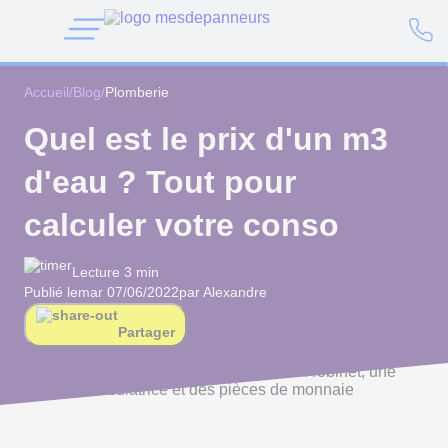
Accueil
/
Blog
/
Plomberie
Quel est le prix d'un m3
d'eau ? Tout pour
calculer votre conso
Lecture 3 min
Publié le
mar 07/06/2022
par Alexandre
Partager