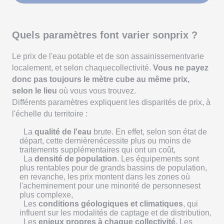
Quels paramètres font varier sonprix ?
Le prix de l'eau potable et de son assainissementvarie
localement, et selon chaquecollectivité.
Vous ne payez
donc pas toujours le mètre cube au même prix,
selon le lieu
où vous vous trouvez.
Différents paramètres expliquent les disparités de prix, à
l'échelle du territoire :
La
qualité de l'eau
brute. En effet, selon son état de
départ, cette dernièrenécessite plus ou moins de
traitements supplémentaires qui ont un coût,
La
densité de population
. Les équipements sont
plus rentables pour de grands bassins de population,
en revanche, les prix montent dans les zones où
l'acheminement pour une minorité de personnesest
plus complexe,
Les
conditions géologiques et climatiques
, qui
influent sur les modalités de captage et de distribution,
Les
enjeux propres à chaque collectivité.
Les