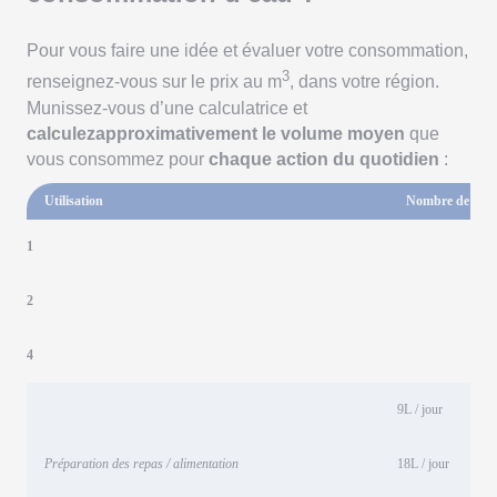
Pour vous faire une idée et évaluer votre consommation,
3
renseignez-vous sur le prix au m
, dans votre région.
Munissez-vous d’une calculatrice et
calculezapproximativement le volume moyen
que
vous consommez pour
chaque action du quotidien
:
Utilisation
Nombre de Per
1
2
4
9L / jour
Préparation des repas / alimentation
18L / jour