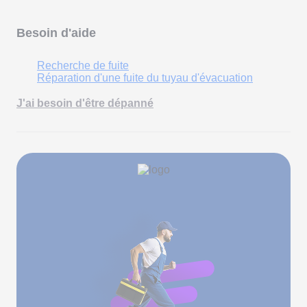
Besoin d'aide
Recherche de fuite
Réparation d'une fuite du tuyau d'évacuation
J'ai besoin d'être dépanné