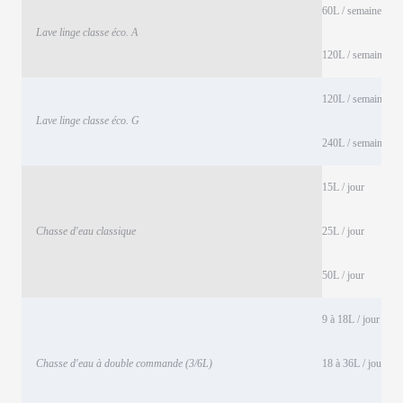
60L / semaine
Lave linge classe éco. A
120L / semaine
120L / semaine
Lave linge classe éco. G
240L / semaine
15L / jour
Chasse d'eau classique
25L / jour
50L / jour
9 à 18L / jour
Chasse d'eau à double commande (3/6L)
18 à 36L / jour