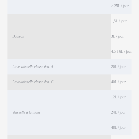
> 25L / jour
1,5L / jour
Boisson
3L / jour
4.5 à 6L / jour
Lave-vaisselle classe éco. A
20L / jour
Lave-vaisselle classe éco. G
40L / jour
12L / jour
Vaisselle à la main
24L / jour
48L / jour