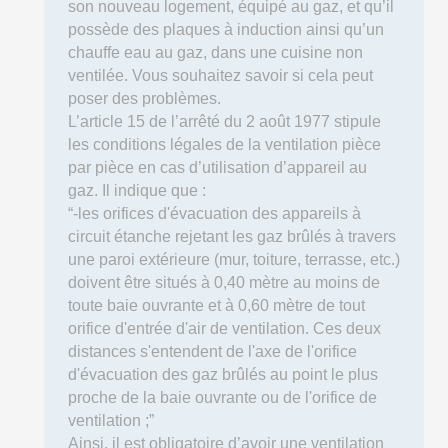
son nouveau logement, équipé au gaz, et qu’il
possède des plaques à induction ainsi qu’un
chauffe eau au gaz, dans une cuisine non
ventilée. Vous souhaitez savoir si cela peut
poser des problèmes.
L’article 15 de l’arrêté du 2 août 1977 stipule
les conditions légales de la ventilation pièce
par pièce en cas d’utilisation d’appareil au
gaz. Il indique que :
“-les orifices d'évacuation des appareils à
circuit étanche rejetant les gaz brûlés à travers
une paroi extérieure (mur, toiture, terrasse, etc.)
doivent être situés à 0,40 mètre au moins de
toute baie ouvrante et à 0,60 mètre de tout
orifice d'entrée d'air de ventilation. Ces deux
distances s'entendent de l'axe de l'orifice
d'évacuation des gaz brûlés au point le plus
proche de la baie ouvrante ou de l'orifice de
ventilation ;”
Ainsi, il est obligatoire d’avoir une ventilation