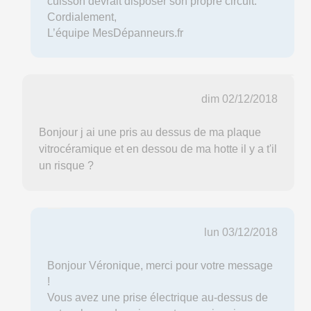
cuisson devrait disposer son propre circuit.
Cordialement,
L’équipe MesDépanneurs.fr
dim 02/12/2018
Bonjour j ai une pris au dessus de ma plaque
vitrocéramique et en dessou de ma hotte il y a t'il
un risque ?
lun 03/12/2018
Bonjour Véronique, merci pour votre message
!
Vous avez une prise électrique au-dessus de