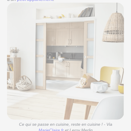
Ce qui se passe en cuisine, reste en cuisine ! - Via
MarieClaire.fr
et Leroy Merlin