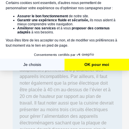
mar 21/01/2020
Bonjour Stroobants Marc et merci pour votre
message !
Comme tous les pays de l’UE, l’Espagne
adopte les normes électriques européennes.
Quoi qu’il en soit, il y a quelques différences à
énumérer. Les prises de courant sont de type
F, des prises à deux broches, compatibles
avec la fiche mâle C et E. Le cas échéant, des
adaptateurs permettront d’y brancher des
appareils incompatibles. Par ailleurs, il faut
noter également que la prise électrique doit
être placée à 40 cm au-dessus de l’évier et à
20 cm de hauteur par rapport au plan de
travail. Il faut noter aussi que la cuisine devrait
présenter au moins trois circuits électriques
pour gérer l’alimentation des appareils
électroménagers sachant que la plaque de