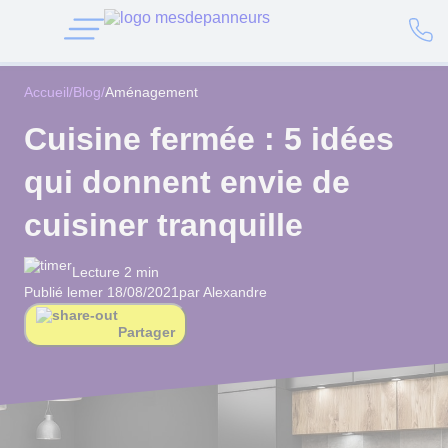
Accueil
/
Blog
/
Aménagement
Cuisine fermée : 5 idées
qui donnent envie de
cuisiner tranquille
Lecture 2 min
Publié le
mer 18/08/2021
par Alexandre
Partager