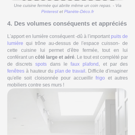
Une cuisine fermée qui abrite même un coin repas. - Via
Pinterest
et
Planète-Déco.fr
4. Des volumes conséquents et appréciés
L'apport en lumière conséquent -dû à l'important
puits de
lumière
qui trône au-dessus de l'espace cuisson- de
cette cuisine lui permet d'être fermée, tout en lui
conférant un
côté large et aéré
. Le tout est complété par
de discrets
spots
dans le
faux plafond
, et par des
fenêtres
à hauteur du
plan de travail
. Difficile d'imaginer
qu'elle soit cloisonnée pour accueillir
frigo
et autres
mobiliers contre ses murs !