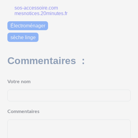
sos-accessoire.com
mesnotices.20minutes.fr
Électroménager
sèche linge
Commentaires :
Votre nom
Commentaires