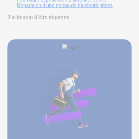
Réparation d'une panne de plusieurs prises
J'ai besoin d'être dépanné