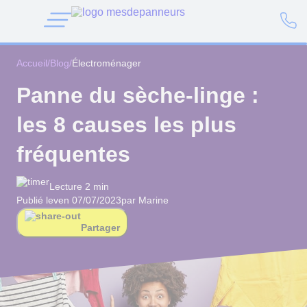
Accueil
/
Blog
/
Électroménager
Panne du sèche-linge :
les 8 causes les plus
fréquentes
Lecture 2 min
Publié le
ven 07/07/2023
par Marine
Partager