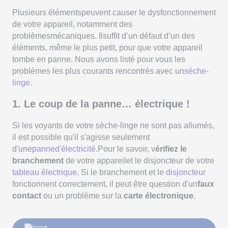
Plusieurs élémentspeuvent causer le dysfonctionnement
de votre appareil, notamment des
problèmesmécaniques. Ilsuffit d’un défaut d’un des
éléments, même le plus petit, pour que votre appareil
tombe en panne. Nous avons listé pour vous les
problèmes les plus courants rencontrés avec un
sèche-
linge
.
1. Le coup de la panne… électrique !
Si les voyants de votre sèche-linge ne sont pas allumés,
il est possible qu'il s'agisse seulement
d'une
panned'électricité.
Pour le savoir, v
érifiez le
branchement
de votre appareilet le disjoncteur de votre
tableau électrique
. Si le branchement et le
disjoncteur
fonctionnent correctement, il peut être question d'un
faux
contact
ou un problème sur la
carte électronique
.