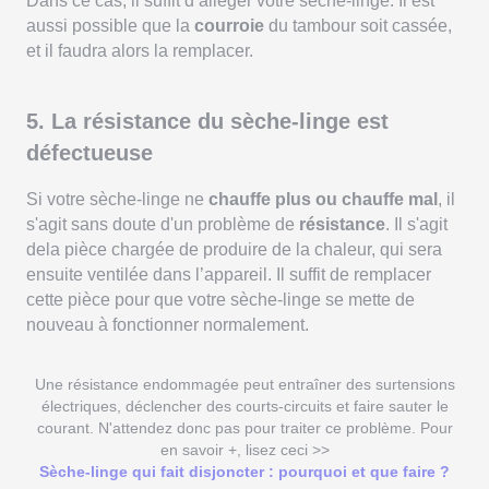
Dans ce cas, il suffit d’alléger votre sèche-linge. Il est
aussi possible que la
courroie
du tambour soit cassée,
et il faudra alors la remplacer.
5. La résistance du sèche-linge est
défectueuse
Si votre sèche-linge ne
chauffe plus ou chauffe mal
, il
s'agit sans doute d'un problème de
résistance
. Il s'agit
dela pièce chargée de produire de la chaleur, qui sera
ensuite ventilée dans l’appareil. Il suffit de remplacer
cette pièce pour que votre sèche-linge se mette de
nouveau à fonctionner normalement.
Une résistance endommagée peut entraîner des surtensions
électriques, déclencher des courts-circuits et faire sauter le
courant. N'attendez donc pas pour traiter ce problème. Pour
en savoir +, lisez ceci >>
Sèche-linge qui fait disjoncter : pourquoi et que faire ?