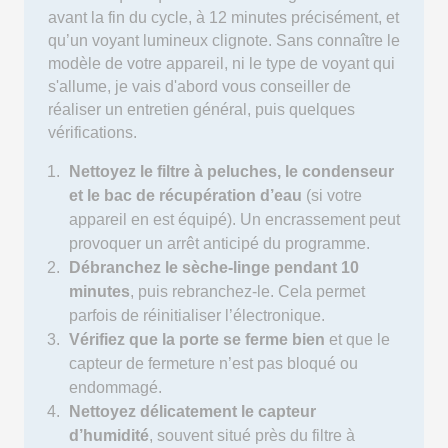
avant la fin du cycle, à 12 minutes précisément, et
qu’un voyant lumineux clignote. Sans connaître le
modèle de votre appareil, ni le type de voyant qui
s'allume, je vais d'abord vous conseiller de
réaliser un entretien général, puis quelques
vérifications.
Nettoyez le filtre à peluches, le condenseur
et le bac de récupération d’eau
(si votre
appareil en est équipé). Un encrassement peut
provoquer un arrêt anticipé du programme.
Débranchez le sèche-linge pendant 10
minutes
, puis rebranchez-le. Cela permet
parfois de réinitialiser l’électronique.
Vérifiez que la porte se ferme bien
et que le
capteur de fermeture n’est pas bloqué ou
endommagé.
Nettoyez délicatement le capteur
d’humidité
, souvent situé près du filtre à