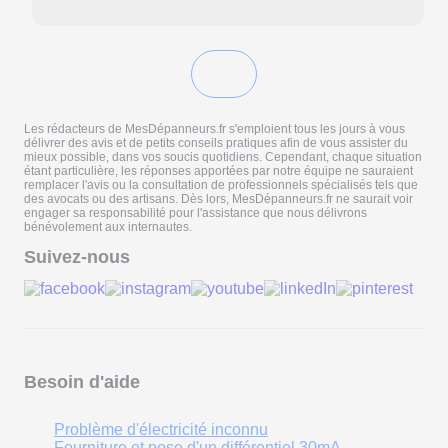
Les rédacteurs de MesDépanneurs.fr s'emploient tous les jours à vous
délivrer des avis et de petits conseils pratiques afin de vous assister du
mieux possible, dans vos soucis quotidiens. Cependant, chaque situation
étant particulière, les réponses apportées par notre équipe ne sauraient
remplacer l'avis ou la consultation de professionnels spécialisés tels que
des avocats ou des artisans. Dès lors, MesDépanneurs.fr ne saurait voir
engager sa responsabilité pour l'assistance que nous délivrons
bénévolement aux internautes.
Suivez-nous
Besoin d'aide
Problème d'électricité inconnu
Fourniture et pose d'un différentiel 30mA