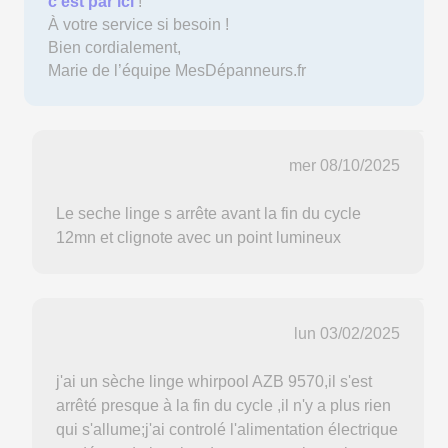
c'est par ici
!
À votre service si besoin !
Bien cordialement,
Marie de l’équipe MesDépanneurs.fr
mer 08/10/2025
Le seche linge s arrête avant la fin du cycle
12mn et clignote avec un point lumineux
lun 03/02/2025
j'ai un sèche linge whirpool AZB 9570,il s'est
arrêté presque à la fin du cycle ,il n'y a plus rien
qui s'allume;j'ai controlé l'alimentation électrique