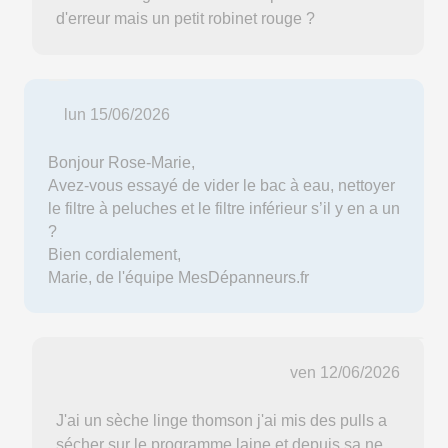
d'erreur mais un petit robinet rouge ?
lun 15/06/2026
Bonjour Rose-Marie,
Avez-vous essayé de vider le bac à eau, nettoyer
le filtre à peluches et le filtre inférieur s’il y en a un
?
Bien cordialement,
Marie, de l'équipe MesDépanneurs.fr
ven 12/06/2026
J'ai un sèche linge thomson j'ai mis des pulls a
sécher sur le programme laine et depuis sa ne