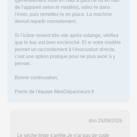
(généralement situé en haut à gauche ou en bas
de l'appareil selon le modèle), videz-le dans
l'évier, puis remettez-le en place. La machine
devrait repartir normalement.
Si l'icône revient très vite après vidange, vérifiez
que le bac est bien enclenché. Et si votre modèle
permet un raccordement à l'évacuation directe,
c'est une option pratique pour ne plus avoir à y
penser.
Bonne continuation,
Pierre de l'équipe MesDépanneurs.fr
dim 28/06/2026
Le sèche linge s'arrête.Je n'ai pas de code