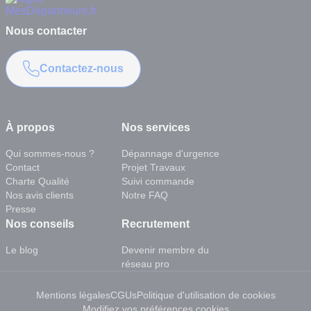
Nous contacter
Contactez-nous
À propos
Nos services
Qui sommes-nous ?
Dépannage d'urgence
Contact
Projet Travaux
Charte Qualité
Suivi commande
Nos avis clients
Notre FAQ
Presse
Nos conseils
Recrutement
Le blog
Devenir membre du
réseau pro
Mentions légales
CGUs
Politique d'utilisation de cookies
Modifiez vos préférences cookies