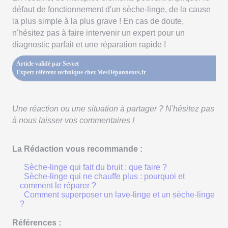
défaut de fonctionnement d'un sèche-linge, de la cause
la plus simple à la plus grave ! En cas de doute,
n'hésitez pas à faire intervenir un expert pour un
diagnostic parfait et une réparation rapide !
Article validé par Sevcet
Expert référent technique chez MesDépanneurs.fr
Une réaction ou une situation à partager ? N'hésitez pas
à nous laisser vos commentaires !
La Rédaction vous recommande :
Sèche-linge qui fait du bruit : que faire ?
Sèche-linge qui ne chauffe plus : pourquoi et
comment le réparer ?
Comment superposer un lave-linge et un sèche-linge
?
Références :