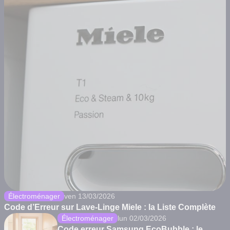
Électroménager
ven 13/03/2026
Code d’Erreur sur Lave-Linge Miele : la Liste Complète
Électroménager
lun 02/03/2026
Code erreur Samsung EcoBubble : le