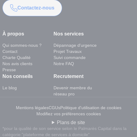
Contactez-nous
À propos
Nos services
Qui sommes-nous ?
Dépannage d'urgence
Contact
Projet Travaux
Charte Qualité
Suivi commande
Nos avis clients
Notre FAQ
Presse
Nos conseils
Recrutement
Le blog
Devenir membre du
réseau pro
Mentions légales
CGUs
Politique d'utilisation de cookies
Modifiez vos préférences cookies
Plans de site
*pour la qualité de son service selon le Palmarès Capital dans la
catégorie "plateforme de services à domicile"