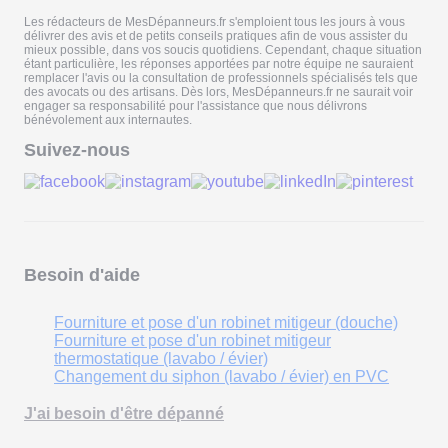
Les rédacteurs de MesDépanneurs.fr s'emploient tous les jours à vous
délivrer des avis et de petits conseils pratiques afin de vous assister du
mieux possible, dans vos soucis quotidiens. Cependant, chaque situation
étant particulière, les réponses apportées par notre équipe ne sauraient
remplacer l'avis ou la consultation de professionnels spécialisés tels que
des avocats ou des artisans. Dès lors, MesDépanneurs.fr ne saurait voir
engager sa responsabilité pour l'assistance que nous délivrons
bénévolement aux internautes.
Suivez-nous
Besoin d'aide
Fourniture et pose d'un robinet mitigeur (douche)
Fourniture et pose d'un robinet mitigeur
thermostatique (lavabo / évier)
Changement du siphon (lavabo / évier) en PVC
J'ai besoin d'être dépanné