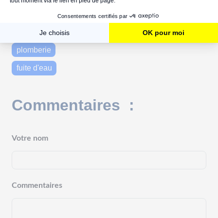
robinet
mitigeur
plomberie
fuite d'eau
Commentaires :
Votre nom
Commentaires