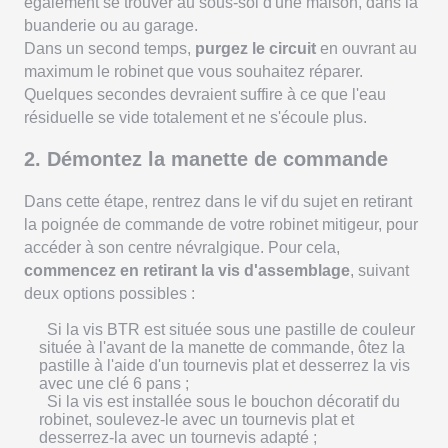
également se trouver au sous-sol d'une maison, dans la
buanderie ou au garage.
Dans un second temps,
purgez le circuit
en ouvrant au
maximum le robinet que vous souhaitez réparer.
Quelques secondes devraient suffire à ce que l'eau
résiduelle se vide totalement et ne s'écoule plus.
2. Démontez la manette de commande
Dans cette étape, rentrez dans le vif du sujet en retirant
la poignée de commande de votre robinet mitigeur, pour
accéder à son centre névralgique. Pour cela,
commencez en retirant la vis d'assemblage
, suivant
deux options possibles :
Si la vis BTR est située sous une pastille de couleur
située à l'avant de la manette de commande, ôtez la
pastille à l'aide d'un tournevis plat et desserrez la vis
avec une clé 6 pans ;
Si la vis est installée sous le bouchon décoratif du
robinet, soulevez-le avec un tournevis plat et
desserrez-la avec un tournevis adapté ;