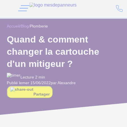
Accueil
/
Blog
/
Plomberie
Quand & comment
changer la cartouche
d'un mitigeur ?
Lecture 2 min
Publié le
mer 15/06/2022
par Alexandre
Partager