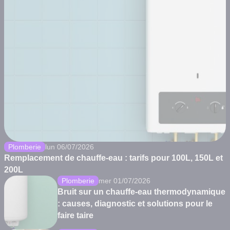
Plomberie
lun 06/07/2026
Remplacement de chauffe-eau : tarifs pour 100L, 150L et
200L
Plomberie
mer 01/07/2026
Bruit sur un chauffe-eau thermodynamique
: causes, diagnostic et solutions pour le
faire taire