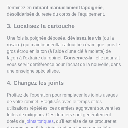
Terminez en
retirant manuellement lapoignée
,
désolidarisée du reste du corps de l'équipement.
3. Localisez la cartouche
Une fois la poignée déposée,
dévissez les vis
(ou la
rosace) qui maintiennentla cartouche céramique, puis le
gros écrou en laiton (à l'aide d'une clé à molette) de
façon à l'extraire du robinet.
Conservez-la
: elle pourrait
vous servir deréférence pour l'achat de la nouvelle, dans
une enseigne spécialisée.
4. Changez les joints
Profitez de l'opération pour remplacer les joints usagés
de votre robinet. Fragilisés avec le temps et les
utilisations répétées, ces derniers aggravent souvent les
fuites de mitigeurs. Ces derniers sont généralement
dotés de
joints toriques
, qu'il est aisé de se procurer et
de remplacer. Si les joints ont une forme particulière,