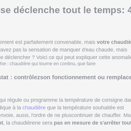
se déclenche tout le temps: 
gement est parfaitement convenable, mais
votre chaudiè
'avez pas la sensation de manquer d'eau chaude, mais
e déclencher ? Voici ce qui peut expliquer cette anomali
tat : contrôlezson fonctionnement ou remplac
 qui régule ou programme la température de consigne da
ndique à la
chaudière
que la température souhaitée est
i envoie, aussi, l'ordre de ne pluscontinuer de chauffer. Ma
nt
, la chaudière
ne sera
pas en mesure de s'arrêter tou