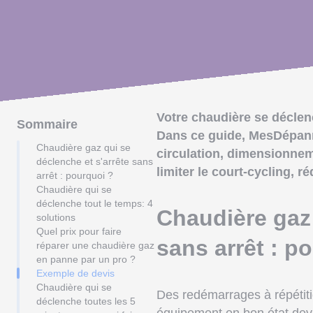
Votre chaudière se déclenc
Sommaire
Dans ce guide, MesDépanne
Chaudière gaz qui se
circulation, dimensionnem
déclenche et s'arrête sans
limiter le court-cycling, 
arrêt : pourquoi ?
Chaudière qui se
déclenche tout le temps: 4
Chaudière gaz 
solutions
Quel prix pour faire
sans arrêt : p
réparer une chaudière gaz
en panne par un pro ?
Exemple de devis
Chaudière qui se
Des redémarrages à répétiti
déclenche toutes les 5