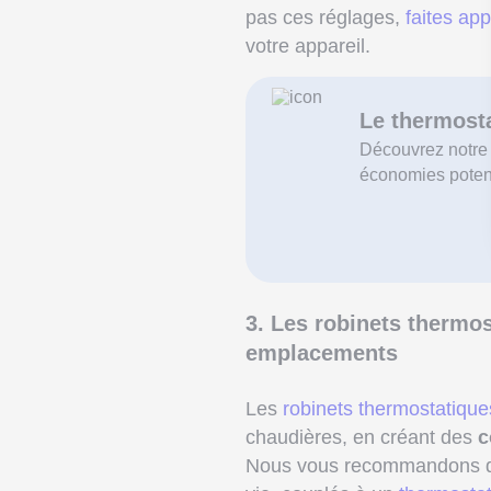
pas ces réglages,
faites app
votre appareil.
Le thermosta
Découvrez notre 
économies potent
3. Les robinets thermos
emplacements
Les
robinets thermostatique
chaudières, en créant des
c
Nous vous recommandons don