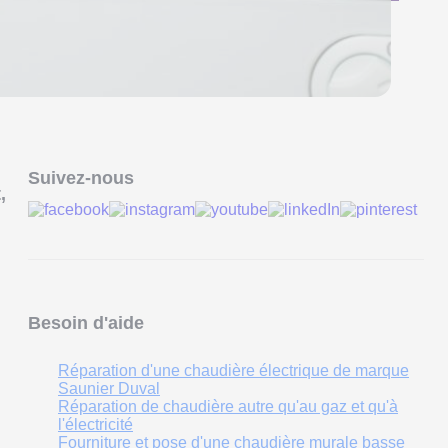
Suivez-nous
,
Besoin d'aide
Réparation d'une chaudière électrique de marque
Saunier Duval
Réparation de chaudière autre qu'au gaz et qu'à
l'électricité
Fourniture et pose d'une chaudière murale basse