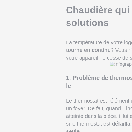
Chaudière qui 
solutions
La température de votre lo
tourne en continu
? Vous n
votre appareil ne cesse de s
1. Problème de thermos
le
Le thermostat est l'élément
un foyer. De fait, quand il i
atteinte dans la pièce, il lu
si le thermostat est
défailla
seule
.