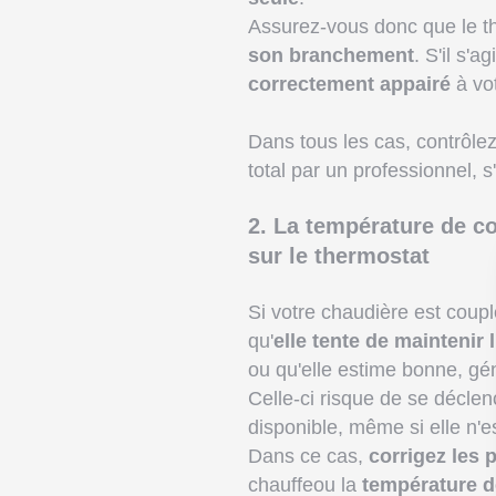
Assurez-vous donc que le the
son branchement
. S'il s'a
correctement appairé
à vot
Dans tous les cas, contrôlez 
total par un professionnel, s
2. La température de co
sur le thermostat
Si votre chaudière est coup
qu'
elle tente de maintenir
ou qu'elle estime bonne, gé
Celle-ci risque de se déclen
disponible, même si elle n'e
Dans ce cas,
corrigez les 
chauffeou la
température d