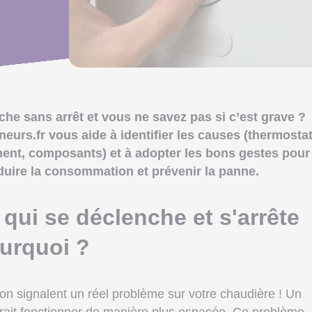
he sans arrêt et vous ne savez pas si c’est grave ?
urs.fr vous aide à identifier les causes (thermostat
ent, composants) et à adopter les bons gestes pour
réduire la consommation et prévenir la panne.
qui se déclenche et s'arrête
ourquoi ?
on signalent un réel problème sur votre chaudière ! Un