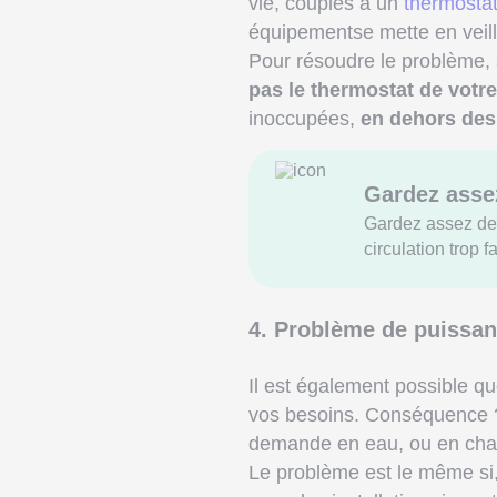
vie, couplés à un
thermosta
équipementse mette en veill
Pour résoudre le problème,
pas le thermostat de votre
inoccupées,
en dehors des
Gardez assez
Gardez assez de 
circulation trop 
4. Problème de puissanc
Il est également possible qu
vos besoins. Conséquence ? 
demande en eau, ou en cha
Le problème est le même si, 