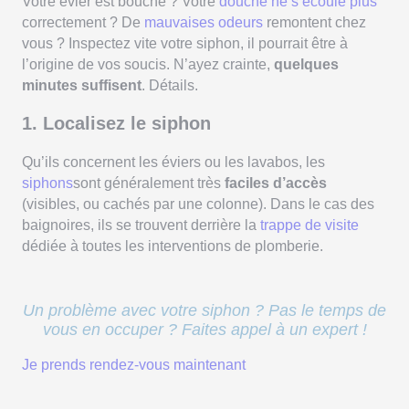
Votre évier est bouché ? Votre
douche ne s’écoule plus
correctement ? De
mauvaises odeurs
remontent chez
vous ? Inspectez vite votre siphon, il pourrait être à
l’origine de vos soucis. N’ayez crainte,
quelques
minutes suffisent
. Détails.
1. Localisez le siphon
Qu’ils concernent les éviers ou les lavabos, les
siphons
sont généralement très
faciles d’accès
(visibles, ou cachés par une colonne). Dans le cas des
baignoires, ils se trouvent derrière la
trappe de visite
dédiée à toutes les interventions de plomberie.
Un problème avec votre siphon ? Pas le temps de
vous en occuper ? Faites appel à un expert !
Je prends rendez-vous maintenant