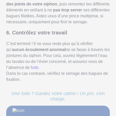
des joints de votre siphon
, puis remontez les différents
éléments en veillant à ne
pas trop serrer
ses différentes
bagues filetées. Aidez-vous d’une pince multiprise, si
nécessaire, uniquement pour finir le serrage.
6. Contrôlez votre travail
C’est terminé ! Il ne vous reste plus qu’à vérifier
qu’
aucun écoulement anormal
ne se fasse à travers les
jointures du siphon. Pour cela, ouvrez légèrement l’eau
du lavabo ou de l’évier concerné, et assurez-vous de
l’absence de
fuite
.
Dans le cas contraire, vérifiez le serrage des bagues de
fixation.
Une fuite ? Gardez votre calme ! Un pro. s'en
charge.