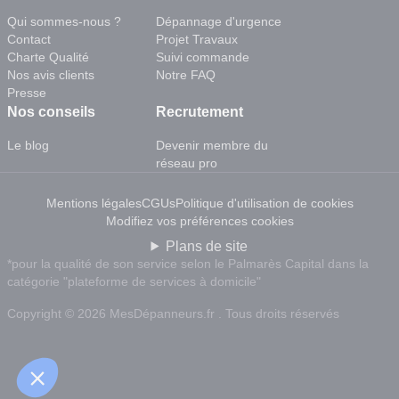
Qui sommes-nous ?
Dépannage d'urgence
Contact
Projet Travaux
Charte Qualité
Suivi commande
Nos avis clients
Notre FAQ
Presse
Nos conseils
Recrutement
Le blog
Devenir membre du
réseau pro
Mentions légales
CGUs
Politique d'utilisation de cookies
Modifiez vos préférences cookies
Plans de site
*pour la qualité de son service selon le Palmarès Capital dans la
catégorie "plateforme de services à domicile"
Copyright © 2026 MesDépanneurs.fr . Tous droits réservés