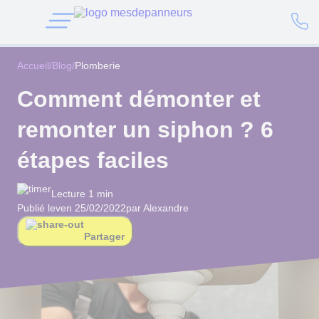
Accueil
/
Blog
/
Plomberie
Comment démonter et
remonter un siphon ? 6
étapes faciles
Lecture 1 min
Publié le
ven 25/02/2022
par Alexandre
Partager