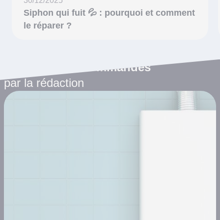
30/12/2025
Siphon qui fuit 💦 : pourquoi et comment
le réparer ?
Les articles recommandés
par la rédaction