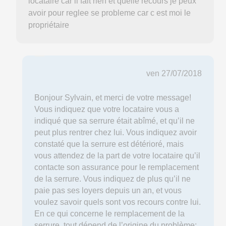
locataire car il fait rien et quelle recours je peux
avoir pour reglee se probleme car c est moi le
propriétaire
ven 27/07/2018
Bonjour Sylvain, et merci de votre message!
Vous indiquez que votre locataire vous a
indiqué que sa serrure était abîmé, et qu’il ne
peut plus rentrer chez lui. Vous indiquez avoir
constaté que la serrure est détérioré, mais
vous attendez de la part de votre locataire qu’il
contacte son assurance pour le remplacement
de la serrure. Vous indiquez de plus qu’il ne
paie pas ses loyers depuis un an, et vous
voulez savoir quels sont vos recours contre lui.
En ce qui concerne le remplacement de la
serrure, tout dépend de l’origine du problème: