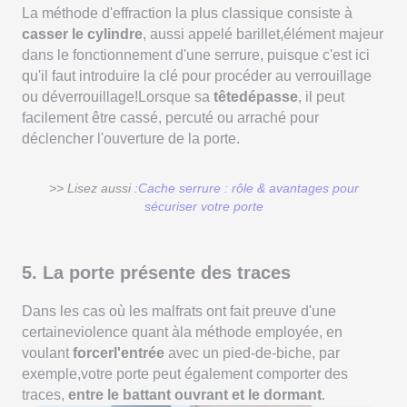
La méthode d'effraction la plus classique consiste à
casser le cylindre
, aussi appelé barillet,élément majeur
dans le fonctionnement d'une serrure, puisque c'est ici
qu'il faut introduire la clé pour procéder au verrouillage
ou déverrouillage!Lorsque sa
têtedépasse
, il peut
facilement être cassé, percuté ou arraché pour
déclencher l'ouverture de la porte.
>> Lisez aussi :
Cache serrure : rôle & avantages pour
sécuriser votre porte
5. La porte présente des traces
Dans les cas où les malfrats ont fait preuve d'une
certaineviolence quant àla méthode employée, en
voulant
forcerl'entrée
avec un pied-de-biche, par
exemple,votre porte peut également comporter des
traces,
entre le battant ouvrant et le dormant
.