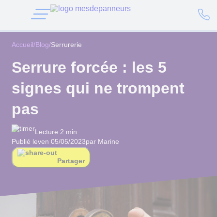
Accueil
/
Blog
/
Serrurerie
Serrure forcée : les 5
signes qui ne trompent
pas
Lecture 2 min
Publié le
ven 05/05/2023
par Marine
Partager