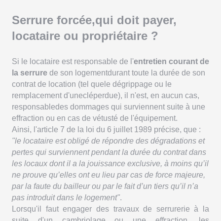
Serrure forcée,qui doit payer,
locataire ou propriétaire ?
Si le locataire est responsable de l'
entretien courant de
la serrure
de son logementdurant toute la durée de son
contrat de location (tel quele dégrippage ou le
remplacement d'unecléperdue), il n'est, en aucun cas,
responsabledes dommages qui surviennent suite à une
effraction ou en cas de vétusté de l'équipement.
Ainsi, l'article 7 de la loi du 6 juillet 1989 précise, que :
"le locataire est obligé de répondre des dégradations et
pertes qui surviennent pendant la durée du contrat dans
les locaux dont il a la jouissance exclusive, à moins qu’il
ne prouve qu’elles ont eu lieu par cas de force majeure,
par la faute du bailleur ou par le fait d’un tiers qu’il n’a
pas introduit dans le logement"
.
Lorsqu'il faut engager des travaux de serrurerie à la
suite d'un cambriolage ou une effraction, les