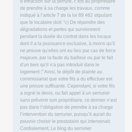
d’effraction sur la serrure, c’est au propriétaire
de prendre à sa charge les travaux, comme
indiqué à l’article 7 de la loi 89 462 stipulant
que le locataire doit: “c) De répondre des
dégradations et pertes qui surviennent
pendant la durée du contrat dans les locaux
dont il a la jouissance exclusive, à moins qu'il
ne prouve qu'elles ont eu lieu par cas de force
majeure, par la faute du bailleur ou par le fait
d'un tiers qu'il n'a pas introduit dans le
logement ;” Ainsi, le dépôt de plainte au
commissariat que votre fils a du effectuer est
une preuve suffisante. Cependant, si votre fils
a signé le devis, ou fait appel à un serrurier
sans prévenir son propriétaire, ce dernier n’est
pas dans l’obligation de prendre à sa charge
l’intervention du serrurier, puisqu’il aurait du
pouvoir choisir le prestataire qui intervenait.
Cordialement, Le blog du serrurier