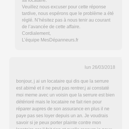
sa locataire.
Veuillez nous excuser pour cette réponse
tardive, nous espérons que le problème a été
réglé. N’hésitez pas à nous tenir au courant
de l’avancée de cette affaire.
Cordialement,
L’équipe MesDépanneurs.fr
lun 26/03/2018
bonjour, j ai un locataire qui dis que la serrure
est abimé et il ne peut pas rentrer.j ai constaté
moi meme avec un voisin que la serrure est bien
détérioré mais le locataire ne fait rien pour
réparer aupres de son assurance en plus il ne
paye pas ses loyer depuis un an. Je voudrais
savoir si je peux porter plainte contre mon