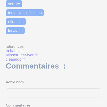
serrure
tentative d'effraction
effraction
locataire
références
m-habitat.fr
alloserrurier-lyon.fr
cleandgo.fr
Commentaires :
Votre nom
Commentaires