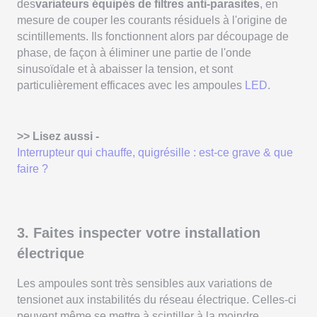
des
variateurs équipés de filtres anti-parasites
, en
mesure de couper les courants résiduels à l'origine de
scintillements. Ils fonctionnent alors par découpage de
phase, de façon à éliminer une partie de l'onde
sinusoïdale et à abaisser la tension, et sont
particulièrement efficaces avec les ampoules
LED
.
>> Lisez aussi -
Interrupteur qui chauffe, quigrésille : est-ce grave & que
faire ?
3. Faites inspecter votre installation
électrique
Les ampoules sont très sensibles aux variations de
tensionet aux instabilités du réseau électrique. Celles-ci
peuvent même se mettre à scintiller à la moindre