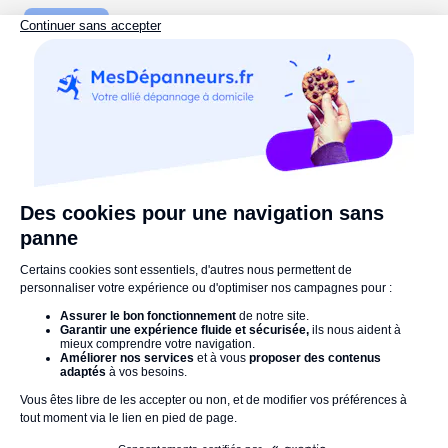
luminaire
Commentaires :
Votre nom
Commentaires