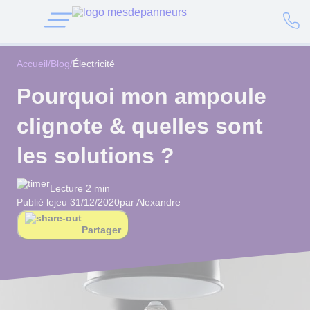
Accueil
/
Blog
/
Électricité
Pourquoi mon ampoule
clignote & quelles sont
les solutions ?
Lecture 2 min
Publié le
jeu 31/12/2020
par Alexandre
Partager