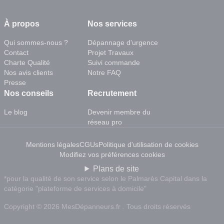
À propos
Nos services
Qui sommes-nous ?
Dépannage d'urgence
Contact
Projet Travaux
Charte Qualité
Suivi commande
Nos avis clients
Notre FAQ
Presse
Nos conseils
Recrutement
Le blog
Devenir membre du
réseau pro
Mentions légales
CGUs
Politique d'utilisation de cookies
Modifiez vos préférences cookies
Plans de site
*pour la qualité de son service selon le Palmarès Capital dans la
catégorie "plateforme de services à domicile"
Copyright © 2026 MesDépanneurs.fr . Tous droits réservés