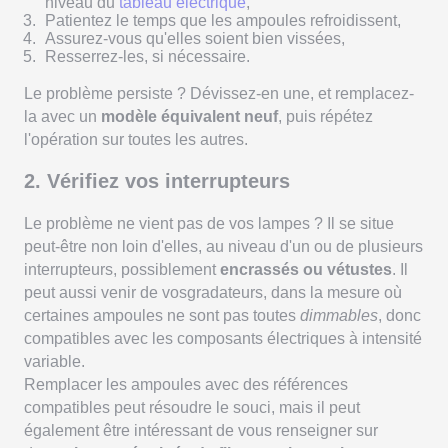
niveau du
tableau électrique
,
Patientez le temps que les ampoules refroidissent,
Assurez-vous qu'elles soient bien vissées,
Resserrez-les, si nécessaire.
Le problème persiste ? Dévissez-en une, et remplacez-
la avec un
modèle équivalent neuf
, puis répétez
l'opération sur toutes les autres.
2. Vérifiez vos interrupteurs
Le problème ne vient pas de vos lampes ? Il se situe
peut-être non loin d'elles, au niveau d'un ou de plusieurs
interrupteurs, possiblement
encrassés ou vétustes
. Il
peut aussi venir de vosgradateurs, dans la mesure où
certaines ampoules ne sont pas toutes
dimmables
, donc
compatibles avec les composants électriques à intensité
variable.
Remplacer les ampoules avec des références
compatibles peut résoudre le souci, mais il peut
également être intéressant de vous renseigner sur