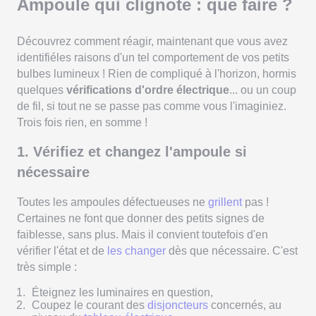
Ampoule qui clignote : que faire ?
Découvrez comment réagir, maintenant que vous avez
identifiéles raisons d'un tel comportement de vos petits
bulbes lumineux ! Rien de compliqué à l'horizon, hormis
quelques
vérifications d'ordre électrique
... ou un coup
de fil, si tout ne se passe pas comme vous l'imaginiez.
Trois fois rien, en somme !
1. Vérifiez et changez l'ampoule si
nécessaire
Toutes les ampoules défectueuses ne
grillent
pas !
Certaines ne font que donner des petits signes de
faiblesse, sans plus. Mais il convient toutefois d'en
vérifier l'état et de
les changer
dès que nécessaire. C'est
très simple :
Éteignez les luminaires en question,
Coupez le courant des
disjoncteurs
concernés, au